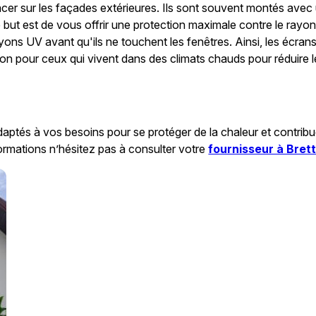
r sur les façades extérieures. Ils sont souvent montés avec u
 le but est de vous offrir une protection maximale contre le ra
 rayons UV avant qu'ils ne touchent les fenêtres. Ainsi, les écra
tion pour ceux qui vivent dans des climats chauds pour réduire 
daptés à vos besoins pour se protéger de la chaleur et contribue
ormations n’hésitez pas à consulter votre
fournisseur à Brett