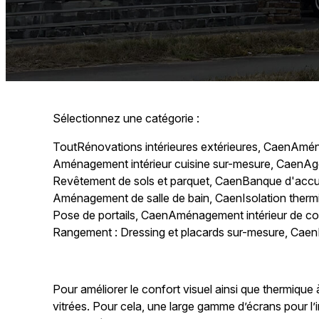
Sélectionnez une catégorie :
Tout
Rénovations intérieures extérieures, Caen
Amén
Aménagement intérieur cuisine sur-mesure, Caen
Ag
Revêtement de sols et parquet, Caen
Banque d'accu
Aménagement de salle de bain, Caen
Isolation ther
Pose de portails, Caen
Aménagement intérieur de c
Rangement : Dressing et placards sur-mesure, Caen
Pour améliorer le confort visuel ainsi que thermique à
vitrées. Pour cela, une large gamme d’écrans pour l’i