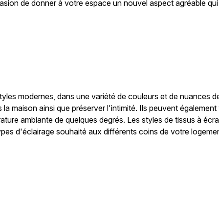
ccasion de donner à votre espace un nouvel aspect agréable qui 
les modernes, dans une variété de couleurs et de nuances de ti
dans la maison ainsi que préserver l'intimité. Ils peuvent égale
pérature ambiante de quelques degrés. Les styles de tissus à écra
types d'éclairage souhaité aux différents coins de votre logeme