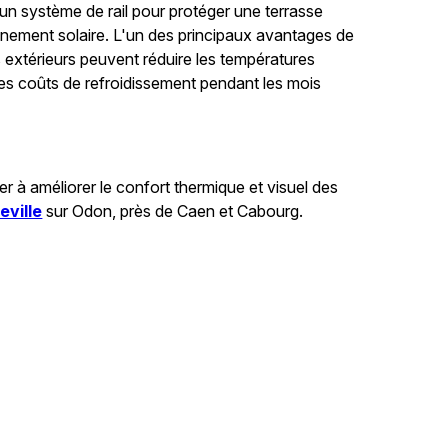
n système de rail pour protéger une terrasse
yonnement solaire. L'un des principaux avantages de
ns extérieurs peuvent réduire les températures
les coûts de refroidissement pendant les mois
r à améliorer le confort thermique et visuel des
eville
sur Odon, près de Caen et Cabourg.