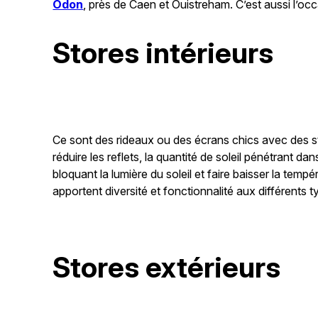
Odon
, près de Caen et Ouistreham. C’est aussi l’o
Stores intérieurs
Ce sont des rideaux ou des écrans chics avec des sty
réduire les reflets, la quantité de soleil pénétrant 
bloquant la lumière du soleil et faire baisser la tem
apportent diversité et fonctionnalité aux différents 
Stores extérieurs