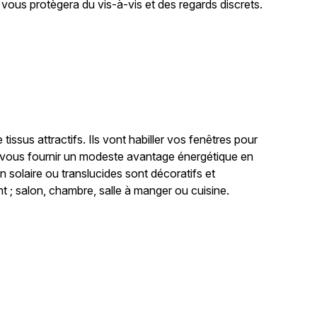
vous protègera du vis-à-vis et des regards discrets.
ssus attractifs. Ils vont habiller vos fenêtres pour
ment vous fournir un modeste avantage énergétique en
n solaire ou translucides sont décoratifs et
nt ; salon, chambre, salle à manger ou cuisine.