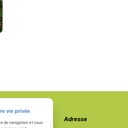
c
re vie privée
Téléphone
Adresse
ce de navigation et vous