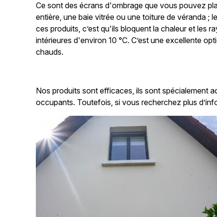
Ce sont des écrans d'ombrage que vous pouvez place
entière, une baie vitrée ou une toiture de véranda ;
ces produits, c’est qu'ils bloquent la chaleur et les
intérieures d'environ 10 °C. C’est une excellente op
chauds.
Nos produits sont efficaces, ils sont spécialement a
occupants. Toutefois, si vous recherchez plus d’inf