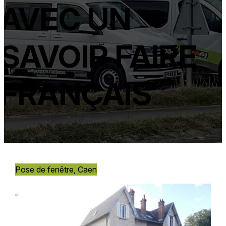
AVEC UN
SAVOIR FAIRE
FRANÇAIS
Pose de fenêtre, Caen