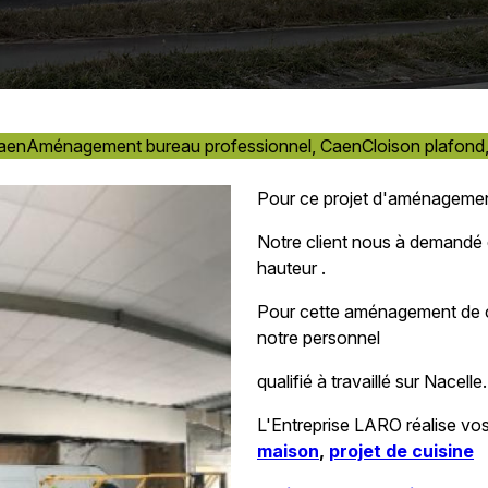
Caen
Aménagement bureau professionnel, Caen
Cloison plafond
Pour ce projet d'aménageme
Notre client nous à demandé d
hauteur .
Pour cette aménagement de
notre personnel
qualifié à travaillé sur Nacelle.
L'Entreprise LARO réalise vo
maison
,
projet de cuisine