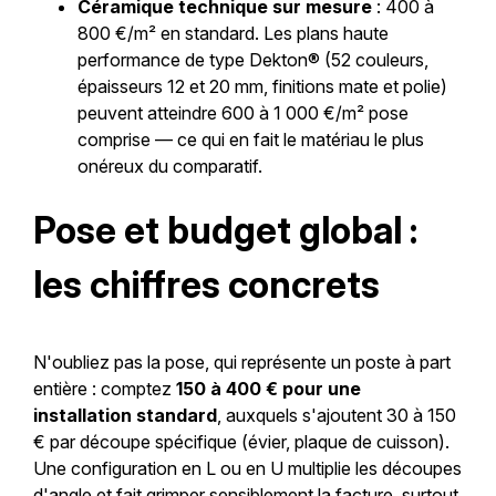
Céramique technique sur mesure
: 400 à
800 €/m² en standard. Les plans haute
performance de type Dekton® (52 couleurs,
épaisseurs 12 et 20 mm, finitions mate et polie)
peuvent atteindre 600 à 1 000 €/m² pose
comprise — ce qui en fait le matériau le plus
onéreux du comparatif.
Pose et budget global :
les chiffres concrets
N'oubliez pas la pose, qui représente un poste à part
entière : comptez
150 à 400 € pour une
installation standard
, auxquels s'ajoutent 30 à 150
€ par découpe spécifique (évier, plaque de cuisson).
Une configuration en L ou en U multiplie les découpes
d'angle et fait grimper sensiblement la facture, surtout