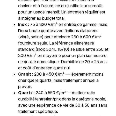
chaleur et à l'usure, ce qui justifie leur surcoût
pour un usage intensif. Un entretien régulier est
à intégrer au budget total.
Inox
: 75 à 320 €/m² en entrée de gamme, mais
l'inox haute qualité avec finitions élaborées
(vibré, satiné) peut atteindre 230 à 600 €/m²
fourniture seule. La référence alimentaire
standard (inox 304L 18/10) se situe entre 250 et
300 €/m² en moyenne pour un plan sur mesure
de qualité domestique. Durabilité de 20 à 25 ans
et coût d'entretien quasi nul.
Granit
: 200 à 450 €/m² — légèrement moins
cher que le quartz, mais traitement annuel à
prévoir.
Quartz
: 240 à 550 €/m² — meilleur ratio
durabilité/entretien/prix dans la catégorie noble,
avec une espérance de vie de 30 à 50 ans sans
traitement spécifique.