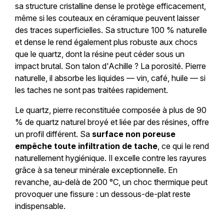
sa structure cristalline dense le protège efficacement,
même si les couteaux en céramique peuvent laisser
des traces superficielles. Sa structure 100 % naturelle
et dense le rend également plus robuste aux chocs
que le quartz, dont la résine peut céder sous un
impact brutal. Son talon d'Achille ? La porosité. Pierre
naturelle, il absorbe les liquides — vin, café, huile — si
les taches ne sont pas traitées rapidement.
Le quartz, pierre reconstituée composée à plus de 90
% de quartz naturel broyé et liée par des résines, offre
un profil différent. Sa
surface non poreuse
empêche toute infiltration de tache
, ce qui le rend
naturellement hygiénique. Il excelle contre les rayures
grâce à sa teneur minérale exceptionnelle. En
revanche, au-delà de 200 °C, un choc thermique peut
provoquer une fissure : un dessous-de-plat reste
indispensable.