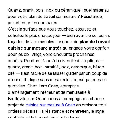
Quartz, granit, bois, inox ou céramique : quel matériau
pour votre plan de travail sur mesure ? Résistance,
prix et entretien comparés
C'est la surface que vous touchez, essuyez et
sollicitez le plus chaque jour — bien avant le sol ou les
façades de vos meubles. Le choix du
plan de travail
cuisine sur mesure matériau
engage votre confort
pour les dix, vingt, voire cinquante prochaines
années. Pourtant, face à la diversité des options —
quartz, granit, bois, stratifié, inox, céramique, béton
ciré — il est facile de se laisser guider par un coup de
cœur esthétique sans mesurer les conséquences au
quotidien. Chez Laro Caen, entreprise
d'aménagement intérieur et de menuiserie à
Bretteville-sur-Odon, nous accompagnons chaque
projet de
cuisine sur mesure à Caen
en croisant trois
critères décisifs : la résistance et l'entretien, le style
souhaité, et le budget réel sur la durée.