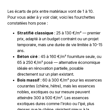
Les écarts de prix entre matériaux vont de 1 à 10.
Pour vous aider à y voir clair, voici les fourchettes
constatées hors pose :
Stratifié classique
: 25 à 130 €/m² — premier
prix, adapté à un budget contraint ou un projet
temporaire, mais une durée de vie limitée à 10-15
ans.
Béton ciré
: 45 à 160 €/m² fourniture seule, ou
65 à 250 €/m² posé — alternative économique
idéale en rénovation partielle, posable
directement sur un plan existant.
Bois massif
: 60 à 300 €/m² pour les essences
courantes (chêne, hêtre), mais les essences
nobles, exotiques ou sur mesure peuvent
atteindre 300 à 500 €/m². Les essences
exotiques dures comme l'iroko ou l'ipé, plus
denses que le chêne, résistent mieux à la