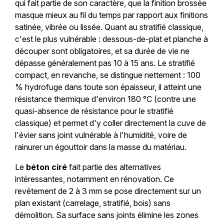
qui fait partie de son caractère, que la finition brossée
masque mieux au fil du temps par rapport aux finitions
satinée, vibrée ou lissée. Quant au stratifié classique,
c'est le plus vulnérable : dessous-de-plat et planche à
découper sont obligatoires, et sa durée de vie ne
dépasse généralement pas 10 à 15 ans. Le stratifié
compact, en revanche, se distingue nettement : 100
% hydrofuge dans toute son épaisseur, il atteint une
résistance thermique d'environ 180 °C (contre une
quasi-absence de résistance pour le stratifié
classique) et permet d'y coller directement la cuve de
l'évier sans joint vulnérable à l'humidité, voire de
rainurer un égouttoir dans la masse du matériau.
Le
béton ciré
fait partie des alternatives
intéressantes, notamment en rénovation. Ce
revêtement de 2 à 3 mm se pose directement sur un
plan existant (carrelage, stratifié, bois) sans
démolition. Sa surface sans joints élimine les zones