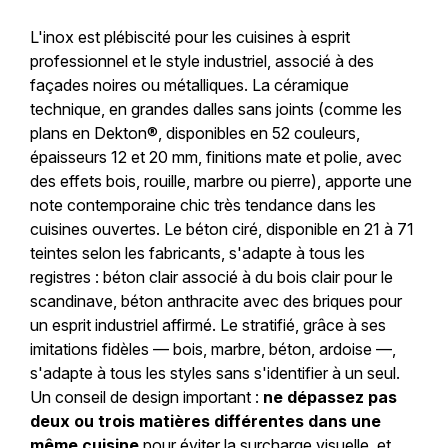
L'inox est plébiscité pour les cuisines à esprit
professionnel et le style industriel, associé à des
façades noires ou métalliques. La céramique
technique, en grandes dalles sans joints (comme les
plans en Dekton®, disponibles en 52 couleurs,
épaisseurs 12 et 20 mm, finitions mate et polie, avec
des effets bois, rouille, marbre ou pierre), apporte une
note contemporaine chic très tendance dans les
cuisines ouvertes. Le béton ciré, disponible en 21 à 71
teintes selon les fabricants, s'adapte à tous les
registres : béton clair associé à du bois clair pour le
scandinave, béton anthracite avec des briques pour
un esprit industriel affirmé. Le stratifié, grâce à ses
imitations fidèles — bois, marbre, béton, ardoise —,
s'adapte à tous les styles sans s'identifier à un seul.
Un conseil de design important :
ne dépassez pas
deux ou trois matières différentes dans une
même cuisine
pour éviter la surcharge visuelle, et