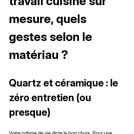
travail cuisine sur
mesure, quels
gestes selon le
matériau ?
Quartz et céramique : le
zéro entretien (ou
presque)
Votre rythme de vie dicte le bon choix. Pour une