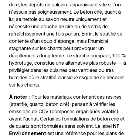
dure, les dépôts de calcaire apparaissent vite si l'on
n'essuie pas soigneusement. Le béton ciré, quant à
lui, se nettoie au savon neutre uniquement et
nécessite une couche de cire ou de vernis de
rafraîchissement une fois par an. Enfin, le stratifié se
contente d'un coup d'éponge, mais l'humidité
stagnante sur les chants peut provoquer un
décollement à long terme. Le stratifié compact, 100 %
hydrofuge, constitue une alternative plus robuste — à
privilégier dans les cuisines peu ventilées ou très
humides où le stratifié classique risque de se décoller
sur les chants.
À noter :
Pour les matériaux contenant des résines
(stratifié, quartz, béton ciré), pensez à vérifier les
émissions de COV (composés organiques volatils)
avant l'achat. Certaines formulations de béton ciré et
de quartz sont formulées sans solvant. Le label
NF
Environnement
est une référence pour les plans de