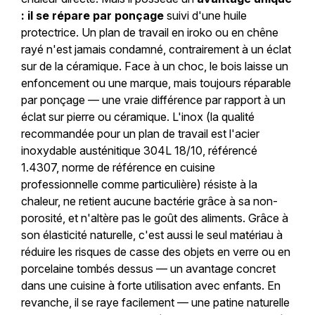
: il se répare par ponçage
suivi d'une huile
protectrice. Un plan de travail en iroko ou en chêne
rayé n'est jamais condamné, contrairement à un éclat
sur de la céramique. Face à un choc, le bois laisse un
enfoncement ou une marque, mais toujours réparable
par ponçage — une vraie différence par rapport à un
éclat sur pierre ou céramique. L'inox (la qualité
recommandée pour un plan de travail est l'acier
inoxydable austénitique 304L 18/10, référencé
1.4307, norme de référence en cuisine
professionnelle comme particulière) résiste à la
chaleur, ne retient aucune bactérie grâce à sa non-
porosité, et n'altère pas le goût des aliments. Grâce à
son élasticité naturelle, c'est aussi le seul matériau à
réduire les risques de casse des objets en verre ou en
porcelaine tombés dessus — un avantage concret
dans une cuisine à forte utilisation avec enfants. En
revanche, il se raye facilement — une patine naturelle