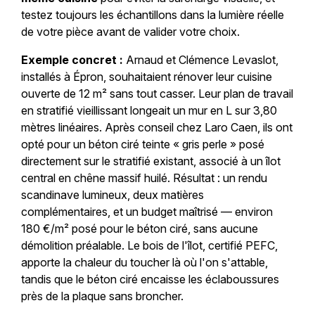
testez toujours les échantillons dans la lumière réelle
de votre pièce avant de valider votre choix.
Exemple concret :
Arnaud et Clémence Levaslot,
installés à Épron, souhaitaient rénover leur cuisine
ouverte de 12 m² sans tout casser. Leur plan de travail
en stratifié vieillissant longeait un mur en L sur 3,80
mètres linéaires. Après conseil chez Laro Caen, ils ont
opté pour un béton ciré teinte « gris perle » posé
directement sur le stratifié existant, associé à un îlot
central en chêne massif huilé. Résultat : un rendu
scandinave lumineux, deux matières
complémentaires, et un budget maîtrisé — environ
180 €/m² posé pour le béton ciré, sans aucune
démolition préalable. Le bois de l'îlot, certifié PEFC,
apporte la chaleur du toucher là où l'on s'attable,
tandis que le béton ciré encaisse les éclaboussures
près de la plaque sans broncher.