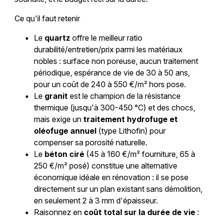
Ce qu'il faut retenir
Le
quartz
offre le meilleur ratio
durabilité/entretien/prix parmi les matériaux
nobles : surface non poreuse, aucun traitement
périodique, espérance de vie de 30 à 50 ans,
pour un coût de 240 à 550 €/m² hors pose.
Le
granit
est le champion de la résistance
thermique (jusqu'à 300-450 °C) et des chocs,
mais exige un
traitement hydrofuge et
oléofuge annuel
(type Lithofin) pour
compenser sa porosité naturelle.
Le
béton ciré
(45 à 160 €/m² fourniture, 65 à
250 €/m² posé) constitue une alternative
économique idéale en rénovation : il se pose
directement sur un plan existant sans démolition,
en seulement 2 à 3 mm d'épaisseur.
Raisonnez en
coût total sur la durée de vie
: