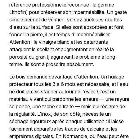
référence professionnelle reconnue : la gamme
Lithofin) pour préserver son imperméabilité. Un geste
simple permet de vérifier : versez quelques gouttes
d'eau sur la surface. Si elles sont absorbées et font
foncer la pierre, il est temps d'imperméabiliser.
Attention : le vinaigre blanc et les détartrants
attaquent le scellant et augmentent en réalité la
porosité du granit, aggravant le problème à long
terme. Ils sont à proscrire absolument.
Le bois demande davantage d'attention. Un huilage
protecteur tous les 3 à 6 mois est nécessaire, et l'eau
ne doit jamais stagner autour de l'évier. C'est un
matériau vivant qui pardonne les erreurs — une rayure
se ponce, une tache se traite — mais qui réclame de
la régularité. L'inox, de son côté, nécessite un
séchage rigoureux après chaque utilisation : il laisse
facilement apparaître les traces de calcaire et les
empreintes digitales. En Normandie, où l'eau peut être