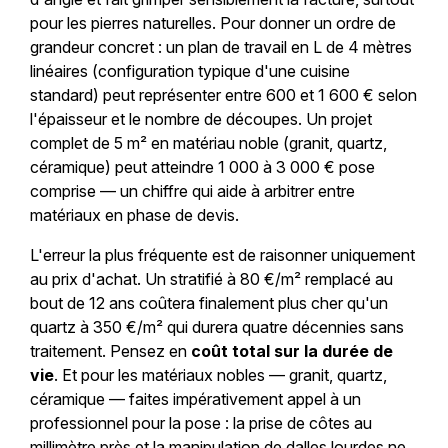
pour les pierres naturelles. Pour donner un ordre de
grandeur concret : un plan de travail en L de 4 mètres
linéaires (configuration typique d'une cuisine
standard) peut représenter entre 600 et 1 600 € selon
l'épaisseur et le nombre de découpes. Un projet
complet de 5 m² en matériau noble (granit, quartz,
céramique) peut atteindre 1 000 à 3 000 € pose
comprise — un chiffre qui aide à arbitrer entre
matériaux en phase de devis.
L'erreur la plus fréquente est de raisonner uniquement
au prix d'achat. Un stratifié à 80 €/m² remplacé au
bout de 12 ans coûtera finalement plus cher qu'un
quartz à 350 €/m² qui durera quatre décennies sans
traitement. Pensez en
coût total sur la durée de
vie
. Et pour les matériaux nobles — granit, quartz,
céramique — faites impérativement appel à un
professionnel pour la pose : la prise de côtes au
millimètre près et la manipulation de dalles lourdes ne