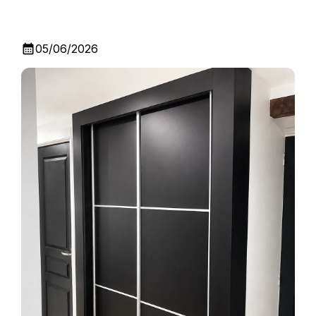
calendar_month
05/06/2026