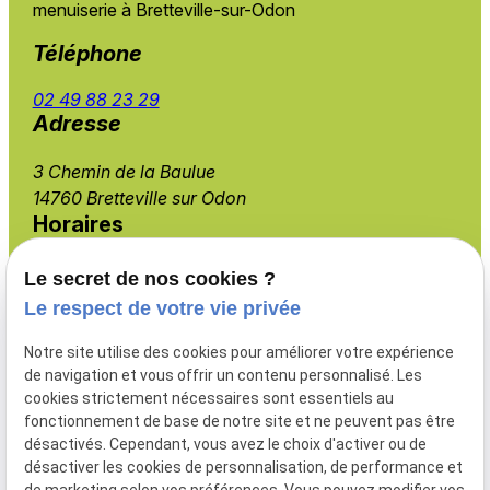
menuiserie à Bretteville-sur-Odon
Téléphone
02 49 88 23 29
Adresse
3 Chemin de la Baulue
14760 Bretteville sur Odon
Horaires
Lundi - Vendredi
Le secret de nos cookies ?
08:00 - 19:00
Le respect de votre vie privée
Notre site utilise des cookies pour améliorer votre expérience
de navigation et vous offrir un contenu personnalisé. Les
cookies strictement nécessaires sont essentiels au
Menuiserie extérieure
fonctionnement de base de notre site et ne peuvent pas être
Aménagement intérieur
désactivés. Cependant, vous avez le choix d'activer ou de
Isolation
désactiver les cookies de personnalisation, de performance et