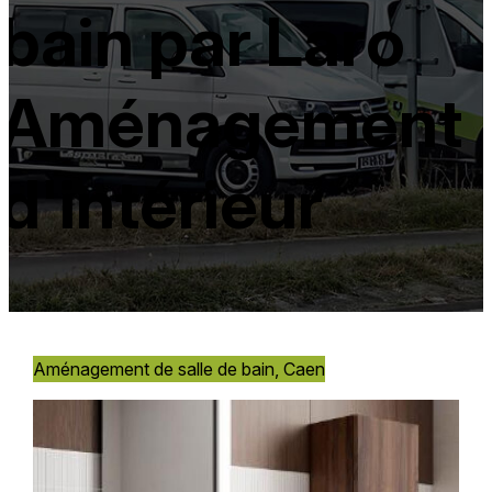
bain par Laro
Aménagement
d'intérieur
Aménagement de salle de bain, Caen