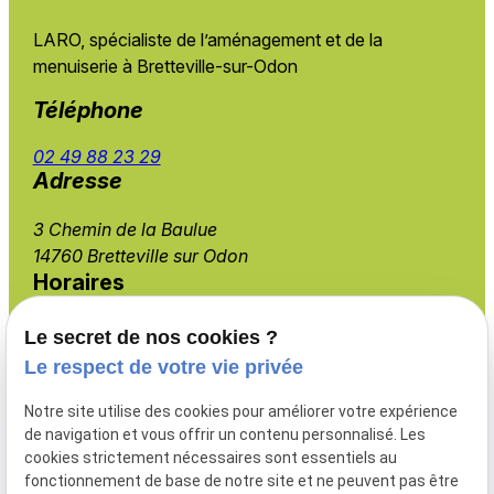
LARO, spécialiste de l’aménagement et de
la
menuiserie à Bretteville-sur-Odon
Téléphone
02 49 88 23 29
Adresse
3 Chemin de la Baulue
14760 Bretteville sur Odon
Horaires
Lundi - Vendredi
Le secret de nos cookies ?
08:00 - 19:00
Le respect de votre vie privée
Notre site utilise des cookies pour améliorer votre expérience
de navigation et vous offrir un contenu personnalisé. Les
cookies strictement nécessaires sont essentiels au
Menuiserie extérieure
fonctionnement de base de notre site et ne peuvent pas être