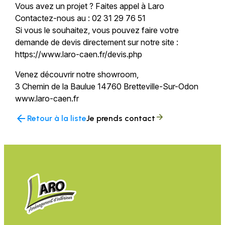
Vous avez un projet ? Faites appel à Laro
Contactez-nous au : 02 31 29 76 51
Si vous le souhaitez, vous pouvez faire votre
demande de devis directement sur notre site :
https://www.laro-caen.fr/devis.php
Venez découvrir notre showroom,
3 Chemin de la Baulue 14760 Bretteville-Sur-Odon
www.laro-caen.fr
arrow_back
Retour à la liste
Je prends contact