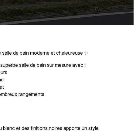
 salle de bain moderne et chaleureuse ✨
 superbe salle de bain sur mesure avec :
murs
nc
at
nombreux rangements
 blanc et des finitions noires apporte un style